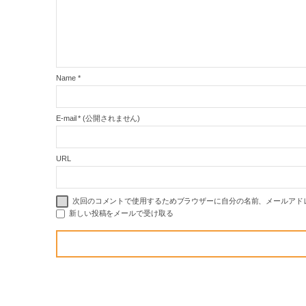
Name
*
E-mail
*
(公開されません)
URL
次回のコメントで使用するためブラウザーに自分の名前、メールアド
新しい投稿をメールで受け取る