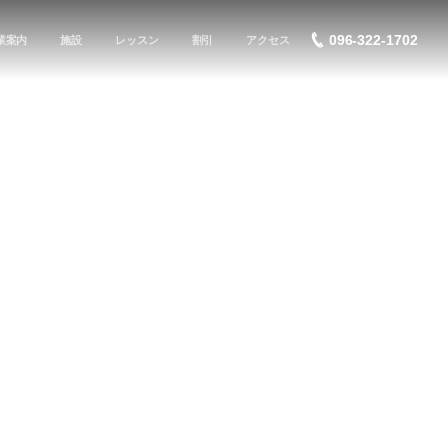
096-322-1702
業案内
施設
レッスン
割引
アクセス