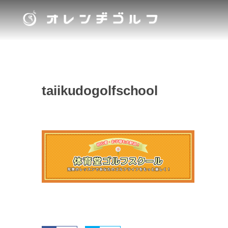
taiikudogolfschool