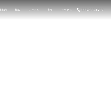
096-322-1702
業案内
施設
レッスン
割引
アクセス