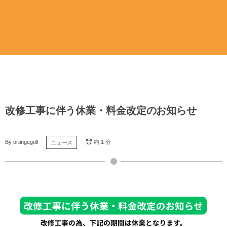
改修工事に伴う休業・料金改定のお知らせ
By
orangegolf
約 1 分
ニュース