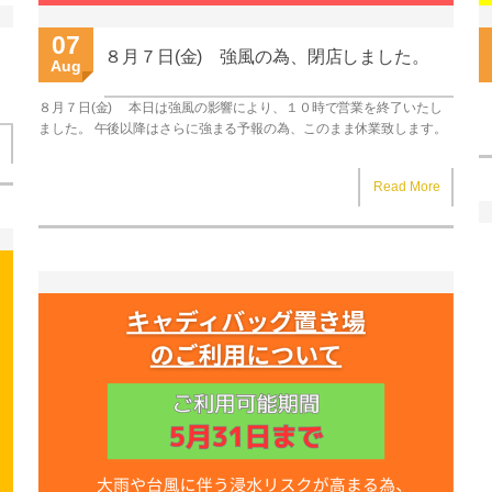
07
８月７日(金) 強風の為、閉店しました。
Aug
８月７日(金) 本日は強風の影響により、１０時で営業を終了いたし
ました。 午後以降はさらに強まる予報の為、このまま休業致します。
Read More