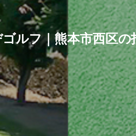
ンヂゴルフ｜熊本市西区