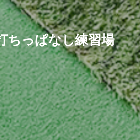
の打ちっぱなし練習場