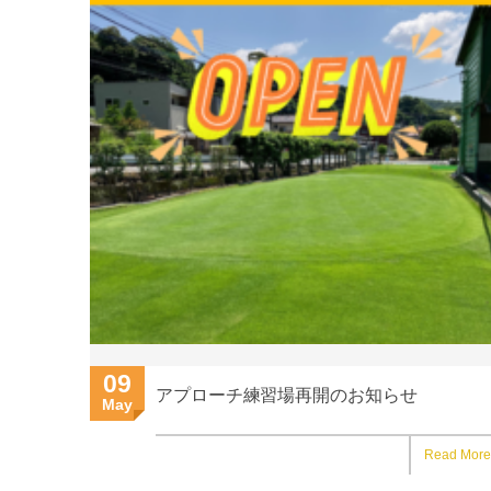
09
アプローチ練習場再開のお知らせ
May
Read More