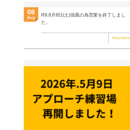
08
R8.8月8日(土)強風の為営業を終了しまし
Aug
た。
Read More