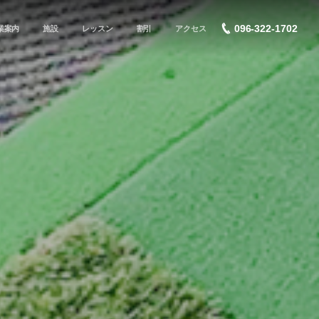
096-322-1702
業案内
施設
レッスン
割引
アクセス