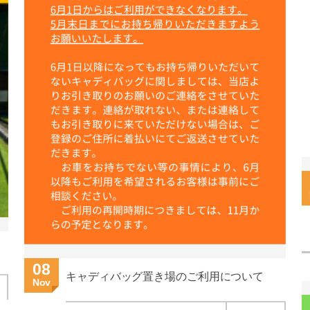
08
キャディバッグ置き場のご利用について
Nov