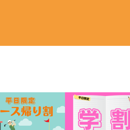
b
Feb
22
2022