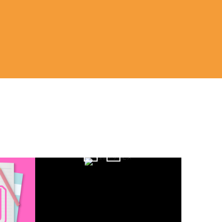
0
Jul
2018