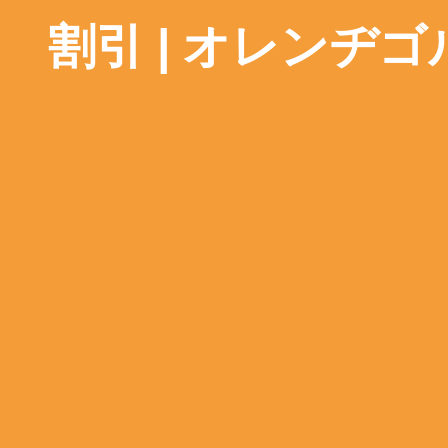
割引 | オレン