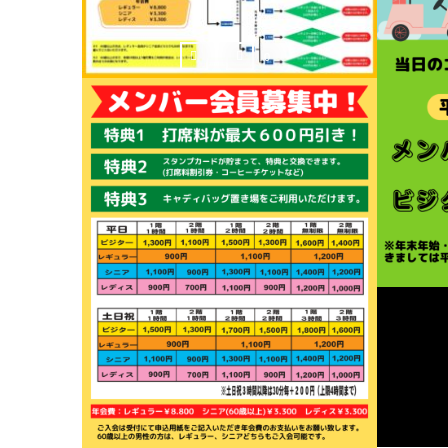
0
Jun
2018