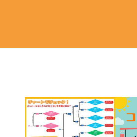
Apr
Fe
2023
20