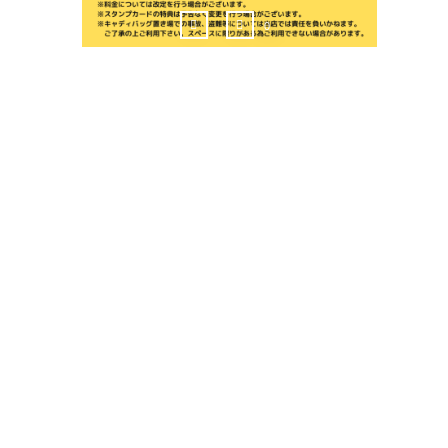
0
HOME
割引
ホーム