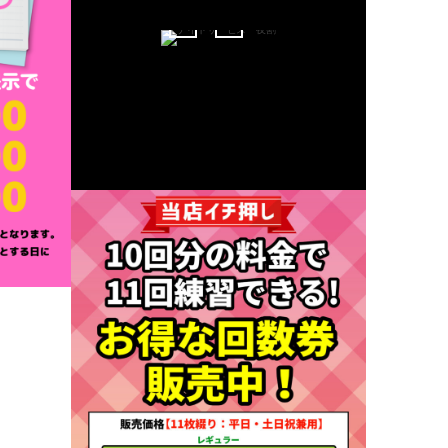
0
Jul
2018