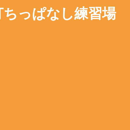
打ちっぱなし練習場