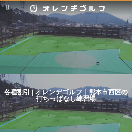
各種割引 | オレンヂゴルフ｜熊本市西区の
打ちっぱなし練習場