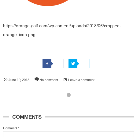
https://orange-golf.com/wp-content/uploads/2018/06/cropped-
orange_icon.png
June
10
,
2018
No comment
Leave a comment
COMMENTS
Comment
*