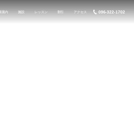
096-322-1702
業案内
施設
レッスン
割引
アクセス