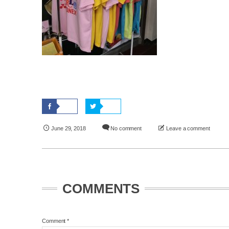
June
29
,
2018
No comment
Leave a comment
COMMENTS
Comment
*