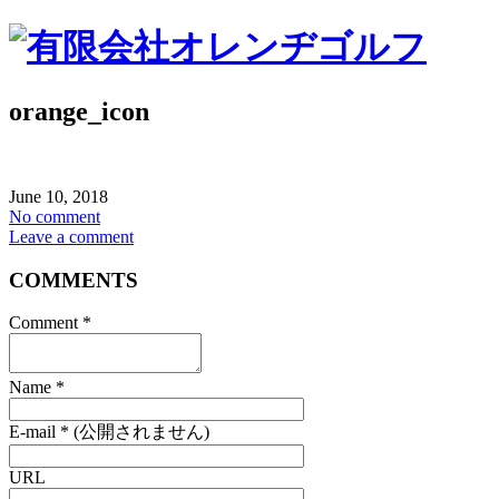
orange_icon
June
10
,
2018
No comment
Leave a comment
COMMENTS
Comment
*
Name
*
E-mail
*
(公開されません)
URL