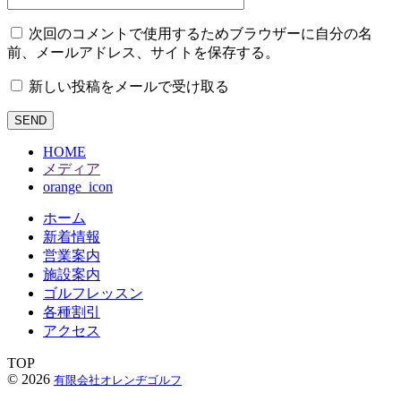
次回のコメントで使用するためブラウザーに自分の名
前、メールアドレス、サイトを保存する。
新しい投稿をメールで受け取る
HOME
メディア
orange_icon
ホーム
新着情報
営業案内
施設案内
ゴルフレッスン
各種割引
アクセス
TOP
© 2026
有限会社オレンヂゴルフ