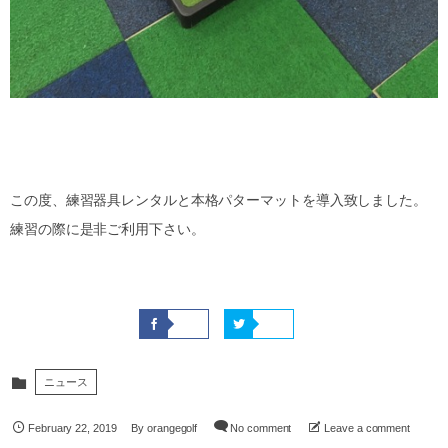
この度、練習器具レンタルと本格パターマットを導入致しました。
練習の際に是非ご利用下さい。
ニュース
February
22
,
2019
By
orangegolf
No comment
Leave a comment