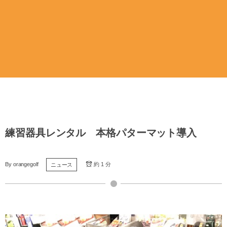
練習器具レンタル 本格パターマット導入
By
orangegolf
約 1 分
ニュース